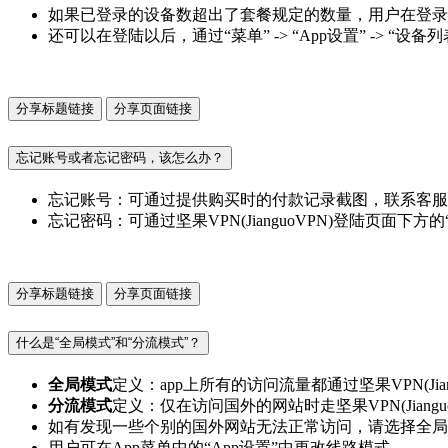
如果已登录的设备数超出了套餐规定的数量，用户在登录
还可以在登陆以后，通过“菜单” -> “App设置” -> “设
分享标题链接
分享页面链接
忘记账号或者忘记密码，该怎么办？
忘记账号：可通过提供购买时的付款记录截图，联系客服
忘记密码：可通过坚果VPN(JianguoVPN)登陆页面下
分享标题链接
分享页面链接
什么是“全局模式”和“分流模式”？
全局模式
定义：app上所有的访问流量都通过坚果VPN(Ji
分流模式
定义：仅在访问国外的网站时走坚果VPN(Jiang
如有发现一些个别的国外网站无法正常访问，请选择全局模式
用户可在App菜单中的“App设置”中更改线路模式。