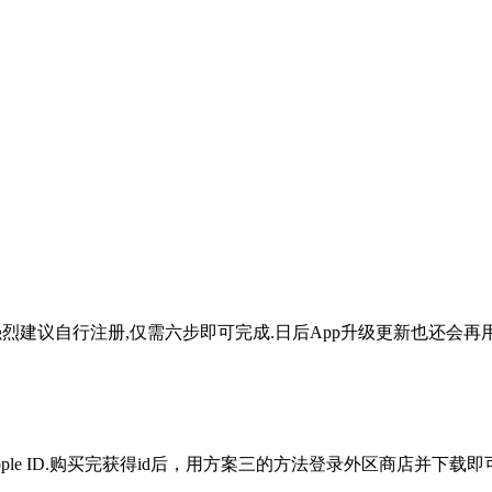
，强烈建议自行注册,仅需六步即可完成.日后App升级更新也还会再用
le ID.购买完获得id后，用方案三的方法登录外区商店并下载即可