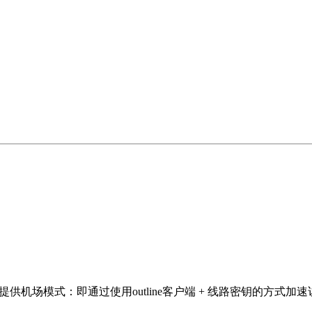
用,现提供机场模式：即通过使用outline客户端 + 线路密钥的方