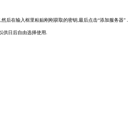
号”,然后在输入框里粘贴刚刚获取的密钥,最后点击“添加服务器” .
，以供日后自由选择使用.