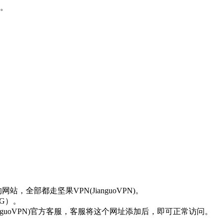
。
，全部都走坚果VPN(JianguoVPN)。
4G）。
guoVPN)官方客服，客服将这个网址添加后，即可正常访问。