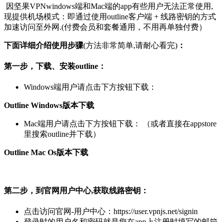
因坚果VPNwindows端和Mac端的app有些用户无法正常使用,
现提供机场模式：即通过使用outline客户端 + 线路密钥的方式
加速访问至外网.(付费会员和套餐通用，不用再单独付费）
下面详细介绍使用步骤
(方法非常简单,请耐心看完)
：
第一步，下载、安装outline：
Windows端用户请点击下方按钮下载：
Outline Windows版本下载
Mac端用户请点击下方按钮下载： （或者直接在appstore
里搜索outline并下载）
Outline Mac Os版本下载
第二步，到官网用户中心,获取线路密钥：
点击访问官网-用户中心：https://user.vpnjs.net/signin
登录时的用户名和密码就是您在app上注册时填写的邮箱