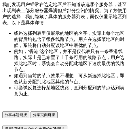
我们发现用户经常在选定地区后不知道该选哪个服务器，甚至
出现列表上部分服务器爆满但后部分空闲的情况。为了方便用
户的选择，我们隐藏了具体的服务器列表，而仅仅显示地区列
表。以下是具体详情：
线路选择列表里仅展示的地区的名字，实际上每个地区
的背后均包含了很多线路节点。用户在选择某地区的时
候，系统将自动分配该地区中最优的节点。
例如，‘香港’这个地区，并不是仅代表只有一条香港线
路，实际上是已布置了上千条可用的线路节点，用户选
择此地区时，系统会自动分配此地区下速度最优的线路
节点。
如遇到当前的节点效果不理想，可从新选择此地区，即
会从新分配到此地区其他的节点。
可尝试反复选择某地区线路，直到分配到的节点达到满
意为止。
分享标题链接
分享页面链接
坚果VPN是一个永久免费的VPN吗？