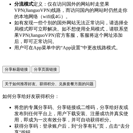
分流模式
定义：仅在访问国外的网站时走坚果
VPN(JianguoVPN)线路，而访问国内的网站时仍然走你
的本地网络（wifi或4G）。
如有发现一些个别的国外网站无法正常访问，请选择全
局模式即可立即解决。如不想使用全局模式，请联系坚
果VPN(JianguoVPN)官方客服，客服将这个网址添加
后，即可正常访问。
用户可在App菜单中的“App设置”中更改线路模式。
分享标题链接
分享页面链接
关于如何推荐好友、获得积分、兑换套餐方面的问题
如何分享给好友获得积分：
将您的专属分享码、分享链接或二维码，分享给好友或
发布到任何平台上，用户下载安装、注册成功并真实使
用，即成为一次有效分享，并可自动获得积分。
获得分享码：登录账户后，到“分享有礼”页，点击“去分
享”按钮。