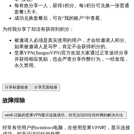
每有效分享一人，获得1积分。每1积分可兑换一张普通
套餐1天卡。
成功兑换套餐后，可在“我的账户”中查看。
为何我分享了却没有获得到积分：
被邀请人必须是真实使用的用户，才会给邀请人积分。
如果被邀请人是马甲，肯定不会获得积分的。
坚果VPN(JianguoVPN)官方欢迎大家通过正常途径分享
并获得相应奖励，也会严查分享作弊行为，一经发现，
永久禁用。
分享标题链接
分享页面链接
故障排除
win8-11版的坚果VPN显示连接成功，却无法访问任何外网的解决办法.
经常有些用户的windows电脑，在使用坚果VPN时，显示连接
成功，却无法访问任何外网。