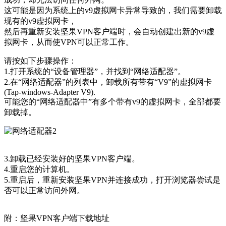
这可能是因为系统上的v9虚拟网卡异常导致的，我们需要卸载
现有的v9虚拟网卡，
然后再重新安装坚果VPN客户端时，会自动创建出新的v9虚
拟网卡，从而使VPN可以正常工作。
请按如下步骤操作：
1.打开系统的“设备管理器”，并找到“网络适配器”。
2.在“网络适配器”的列表中，卸载所有带有“V9”的虚拟网卡
(Tap-windows-Adapter V9).
可能您的“网络适配器中”有多个带有v9的虚拟网卡，全部都要
卸载掉。
3.卸载已经安装好的坚果VPN客户端。
4.重启您的计算机。
5.重启后，重新安装坚果VPN并连接成功，打开浏览器尝试是
否可以正常访问外网。
附：坚果VPN客户端下载地址