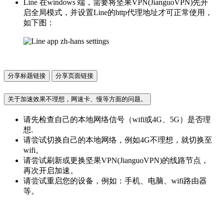
Line 在windows 端，需要将坚果VPN(JianguoVPN)先开
启全局模式，并设置Line的http代理地址才可正常使用，
如下图：
分享标题链接
分享页面链接
关于加速效果不理想，网速卡、慢等方面的问题。
请先检查自己的本地网络信号（wifi或4G、5G）是否理
想.
请尝试切换自己的本地网络，例如4G不理想，就切换至
wifi。
请尝试刷新或更换坚果VPN(JianguoVPN)的线路节点，
再次开启加速。
请尝试重启您的设备，例如：手机、电脑、wifi路由器
等。