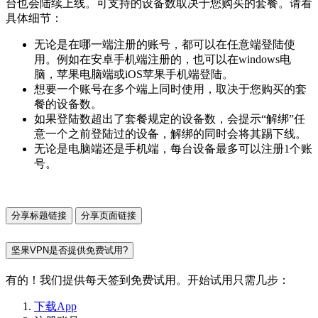
台也会陆续上线。可支持的设备数取决于您购买的套餐。请看
具体细节：
无论是在哪一端注册的账号，都可以在任意端登陆使
用。例如在安卓手机端注册的，也可以在windows电
脑，苹果电脑端或iOS苹果手机端登陆。
想要一个账号在多个端上同时使用，取决于您购买的套
餐的设备数。
如果登陆数超出了套餐规定的设备数，会提示“解绑”任
意一个之前登陆过的设备，解绑的同时会将其踢下线。
无论是电脑端还是手机端，每台设备最多可以注册1个账
号。
分享标题链接
分享页面链接
坚果VPN是否提供免费试用?
有的！我们提供每天签到免费试用。开始试用只需几步：
下载App