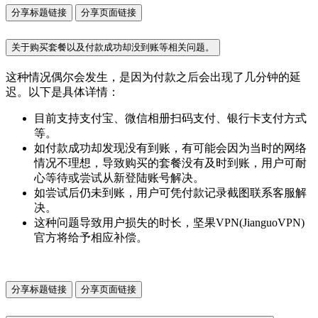
分享标题链接
分享页面链接
关于购买套餐以及付款成功却没到账等相关问题。
这种情况偶尔会发生，是因为付款之后会出现了几分钟的延
迟。以下是具体详情：
目前支持支付宝、微信相册扫码支付、银行卡支付方式
等。
如付款成功却发现没有到账，有可能会因为当时的网络
情况不理想，导致购买的套餐没有及时到账，用户可耐
心等待或尝试从新登陆账号解决。
如尝试后仍未到账，用户可凭付款记录截图联系客服解
决。
这种问题导致用户损失的时长，坚果VPN(JianguoVPN)
官方将给予相应补偿。
分享标题链接
分享页面链接