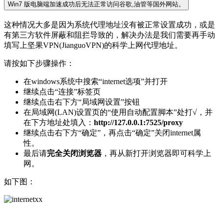
Win7 版电脑端加速成功后无法正常访问谷歌,油管等国外网站。
这种情况大多是因为系统代理地址没有被正常设置成功，或是
有第三方软件屏蔽和阻拦导致的，解决办法是我们需要再手动
填写上坚果VPN(JianguoVPN)的科学上网代理地址。
请按如下步骤操作：
在windows系统中搜索“internet选项”并打开
继续点击“连接”标签页
继续点击右下方“局域网设置”按钮
在局域网(LAN)设置页的“使用自动配置脚本”处打√，并
在下方地址处填入：
http://127.0.0.1:7525/proxy
继续点击右下方“确定”，再点击“确定”关闭internet属
性。
最后请
完全关闭浏览器
，再从新打开浏览器即可科学上
网。
如下图：