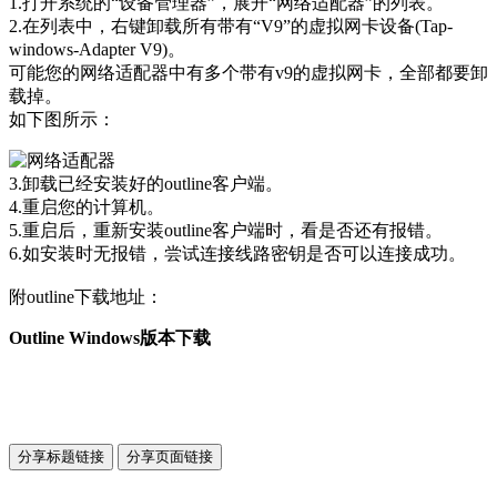
1.打开系统的“设备管理器”，展开“网络适配器”的列表。
2.在列表中，右键卸载所有带有“V9”的虚拟网卡设备(Tap-
windows-Adapter V9)。
可能您的网络适配器中有多个带有v9的虚拟网卡，全部都要卸
载掉。
如下图所示：
3.卸载已经安装好的outline客户端。
4.重启您的计算机。
5.重启后，重新安装outline客户端时，看是否还有报错。
6.如安装时无报错，尝试连接线路密钥是否可以连接成功。
附outline下载地址：
Outline Windows版本下载
分享标题链接
分享页面链接