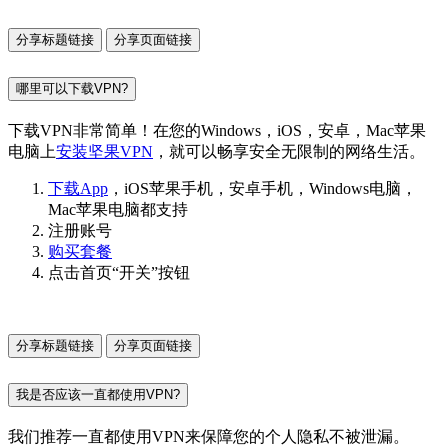
分享标题链接
分享页面链接
哪里可以下载VPN?
下载VPN非常简单！在您的Windows，iOS，安卓，Mac苹果
电脑上
安装坚果VPN
，就可以畅享安全无限制的网络生活。
下载App
，iOS苹果手机，安卓手机，Windows电脑，
Mac苹果电脑都支持
注册账号
购买套餐
点击首页“开关”按钮
分享标题链接
分享页面链接
我是否应该一直都使用VPN?
我们推荐一直都使用VPN来保障您的个人隐私不被泄漏。