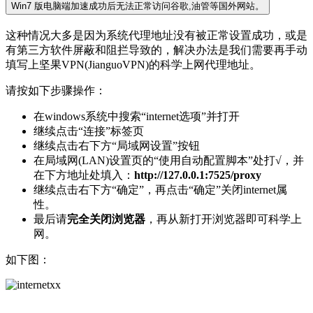
Win7 版电脑端加速成功后无法正常访问谷歌,油管等国外网站。
这种情况大多是因为系统代理地址没有被正常设置成功，或是
有第三方软件屏蔽和阻拦导致的，解决办法是我们需要再手动
填写上坚果VPN(JianguoVPN)的科学上网代理地址。
请按如下步骤操作：
在windows系统中搜索“internet选项”并打开
继续点击“连接”标签页
继续点击右下方“局域网设置”按钮
在局域网(LAN)设置页的“使用自动配置脚本”处打√，并
在下方地址处填入：
http://127.0.0.1:7525/proxy
继续点击右下方“确定”，再点击“确定”关闭internet属
性。
最后请
完全关闭浏览器
，再从新打开浏览器即可科学上
网。
如下图：