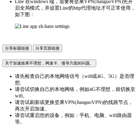
Line 在windows 端，需要将坚果VPN(JianguoVPN)先开
启全局模式，并设置Line的http代理地址才可正常使用，
如下图：
分享标题链接
分享页面链接
关于加速效果不理想，网速卡、慢等方面的问题。
请先检查自己的本地网络信号（wifi或4G、5G）是否理
想.
请尝试切换自己的本地网络，例如4G不理想，就切换至
wifi。
请尝试刷新或更换坚果VPN(JianguoVPN)的线路节点，
再次开启加速。
请尝试重启您的设备，例如：手机、电脑、wifi路由器
等。