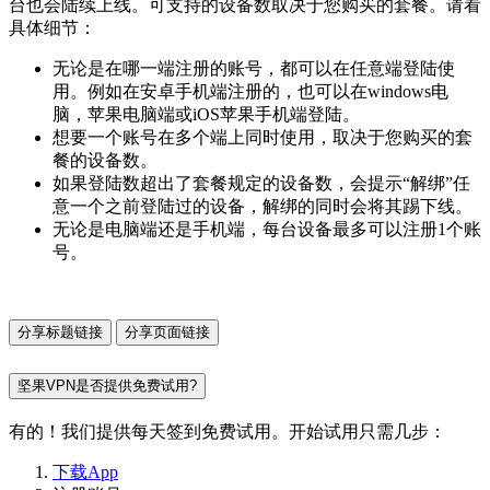
台也会陆续上线。可支持的设备数取决于您购买的套餐。请看
具体细节：
无论是在哪一端注册的账号，都可以在任意端登陆使
用。例如在安卓手机端注册的，也可以在windows电
脑，苹果电脑端或iOS苹果手机端登陆。
想要一个账号在多个端上同时使用，取决于您购买的套
餐的设备数。
如果登陆数超出了套餐规定的设备数，会提示“解绑”任
意一个之前登陆过的设备，解绑的同时会将其踢下线。
无论是电脑端还是手机端，每台设备最多可以注册1个账
号。
分享标题链接
分享页面链接
坚果VPN是否提供免费试用?
有的！我们提供每天签到免费试用。开始试用只需几步：
下载App