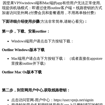
因坚果VPNwindows端和Mac端的app有些用户无法正常使用,
现提供机场模式：即通过使用outline客户端 + 线路密钥的方式
加速访问至外网.(付费会员和套餐通用，不用再单独付费）
下面详细介绍使用步骤
(方法非常简单,请耐心看完)
：
第一步，下载、安装outline：
Windows端用户请点击下方按钮下载：
Outline Windows版本下载
Mac端用户请点击下方按钮下载： （或者直接在appstore
里搜索outline并下载）
Outline Mac Os版本下载
第二步，到官网用户中心,获取线路密钥：
点击访问官网-用户中心：https://user.vpnjs.net/signin
登录时的用户名和密码就是您在app上注册时填写的邮箱