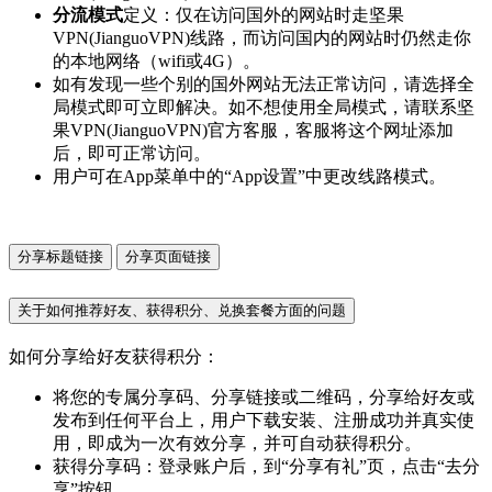
分流模式
定义：仅在访问国外的网站时走坚果
VPN(JianguoVPN)线路，而访问国内的网站时仍然走你
的本地网络（wifi或4G）。
如有发现一些个别的国外网站无法正常访问，请选择全
局模式即可立即解决。如不想使用全局模式，请联系坚
果VPN(JianguoVPN)官方客服，客服将这个网址添加
后，即可正常访问。
用户可在App菜单中的“App设置”中更改线路模式。
分享标题链接
分享页面链接
关于如何推荐好友、获得积分、兑换套餐方面的问题
如何分享给好友获得积分：
将您的专属分享码、分享链接或二维码，分享给好友或
发布到任何平台上，用户下载安装、注册成功并真实使
用，即成为一次有效分享，并可自动获得积分。
获得分享码：登录账户后，到“分享有礼”页，点击“去分
享”按钮。