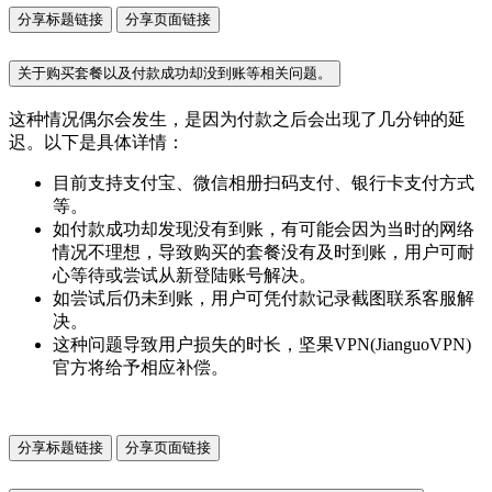
分享标题链接
分享页面链接
关于购买套餐以及付款成功却没到账等相关问题。
这种情况偶尔会发生，是因为付款之后会出现了几分钟的延
迟。以下是具体详情：
目前支持支付宝、微信相册扫码支付、银行卡支付方式
等。
如付款成功却发现没有到账，有可能会因为当时的网络
情况不理想，导致购买的套餐没有及时到账，用户可耐
心等待或尝试从新登陆账号解决。
如尝试后仍未到账，用户可凭付款记录截图联系客服解
决。
这种问题导致用户损失的时长，坚果VPN(JianguoVPN)
官方将给予相应补偿。
分享标题链接
分享页面链接