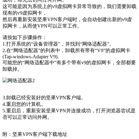
这可能是因为系统上的v9虚拟网卡异常导致的，我们需要卸载
现有的v9虚拟网卡，
然后再重新安装坚果VPN客户端时，会自动创建出新的v9虚
拟网卡，从而使VPN可以正常工作。
请按如下步骤操作：
1.打开系统的“设备管理器”，并找到“网络适配器”。
2.在“网络适配器”的列表中，卸载所有带有“V9”的虚拟网卡
(Tap-windows-Adapter V9).
可能您的“网络适配器中”有多个带有v9的虚拟网卡，全部都要
卸载掉。
3.卸载已经安装好的坚果VPN客户端。
4.重启您的计算机。
5.重启后，重新安装坚果VPN并连接成功，打开浏览器尝试是
否可以正常访问外网。
附：坚果VPN客户端下载地址