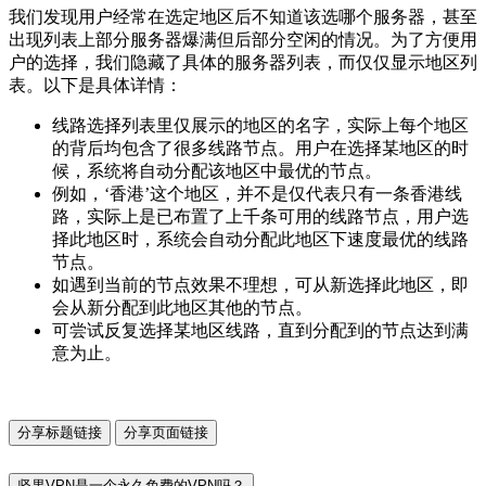
我们发现用户经常在选定地区后不知道该选哪个服务器，甚至
出现列表上部分服务器爆满但后部分空闲的情况。为了方便用
户的选择，我们隐藏了具体的服务器列表，而仅仅显示地区列
表。以下是具体详情：
线路选择列表里仅展示的地区的名字，实际上每个地区
的背后均包含了很多线路节点。用户在选择某地区的时
候，系统将自动分配该地区中最优的节点。
例如，‘香港’这个地区，并不是仅代表只有一条香港线
路，实际上是已布置了上千条可用的线路节点，用户选
择此地区时，系统会自动分配此地区下速度最优的线路
节点。
如遇到当前的节点效果不理想，可从新选择此地区，即
会从新分配到此地区其他的节点。
可尝试反复选择某地区线路，直到分配到的节点达到满
意为止。
分享标题链接
分享页面链接
坚果VPN是一个永久免费的VPN吗？