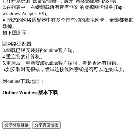
1.打开系统的“设备管理器”，展开“网络适配器”的列表。
2.在列表中，右键卸载所有带有“V9”的虚拟网卡设备(Tap-
windows-Adapter V9)。
可能您的网络适配器中有多个带有v9的虚拟网卡，全部都要卸
载掉。
如下图所示：
3.卸载已经安装好的outline客户端。
4.重启您的计算机。
5.重启后，重新安装outline客户端时，看是否还有报错。
6.如安装时无报错，尝试连接线路密钥是否可以连接成功。
附outline下载地址：
Outline Windows版本下载
分享标题链接
分享页面链接