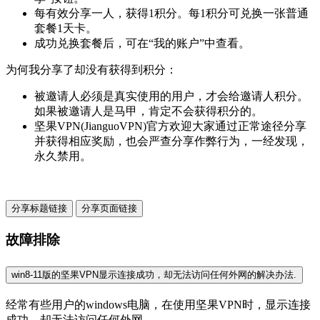
每有效分享一人，获得1积分。每1积分可兑换一张普通
套餐1天卡。
成功兑换套餐后，可在“我的账户”中查看。
为何我分享了却没有获得到积分：
被邀请人必须是真实使用的用户，才会给邀请人积分。
如果被邀请人是马甲，肯定不会获得积分的。
坚果VPN(JianguoVPN)官方欢迎大家通过正常途径分享
并获得相应奖励，也会严查分享作弊行为，一经发现，
永久禁用。
分享标题链接
分享页面链接
故障排除
win8-11版的坚果VPN显示连接成功，却无法访问任何外网的解决办法.
经常有些用户的windows电脑，在使用坚果VPN时，显示连接
成功，却无法访问任何外网。